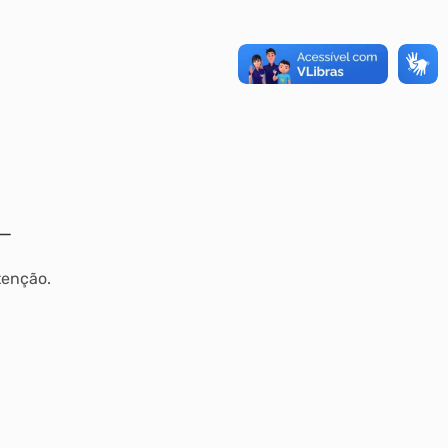
tenção.