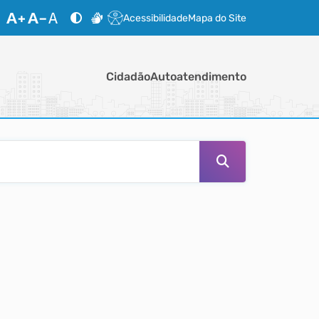
Acessibilidade
Mapa do Site
Cidadão
Autoatendimento