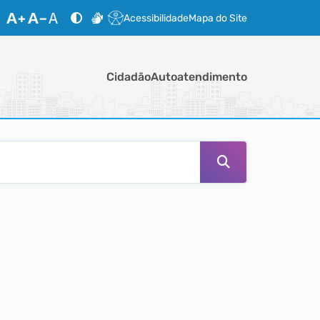
Acessibilidade
Mapa do Site
Cidadão
Autoatendimento