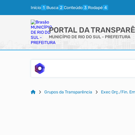
Início
Busca
Conteúdo
Rodapé
PORTAL DA TRANSPARÊ
MUNICÍPIO DE RIO DO SUL - PREFEITURA
Grupos da Transparência
Exec Orç./Fin. E