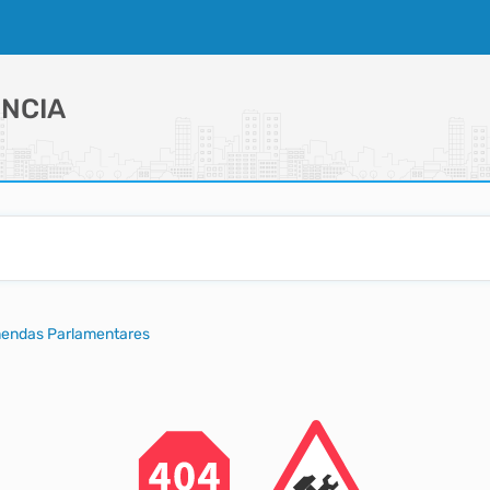
NCIA
mendas Parlamentares