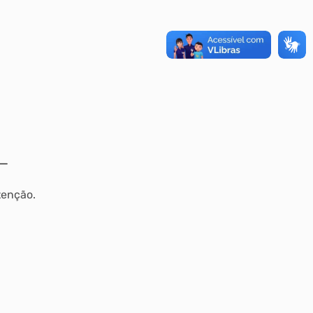
tenção.