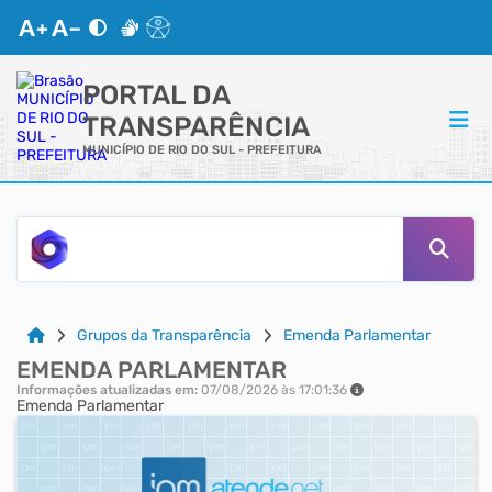
PORTAL DA
TRANSPARÊNCIA
MUNICÍPIO DE RIO DO SUL - PREFEITURA
ACESSO RÁPIDO
Acessibilidade
Cidadão
Grupos da Transparência
Emenda Parlamentar
EMENDA PARLAMENTAR
Autoatendimento
Informações atualizadas em:
07/08/2026 às 17:01:36
Emenda Parlamentar
Mapa do Site