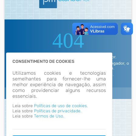
CONSENTIMENTO DE COOKIES
Utilizamos cookies e tecnologias
semelhantes para fornecer-lhe uma
melhor experiência de navegação, assim
como providenciar alguns recursos
essenciais.
Leia sobre
Políticas de uso de cookies.
Leia sobre
Políticas de privacidade.
Leia sobre
Termos de Uso.