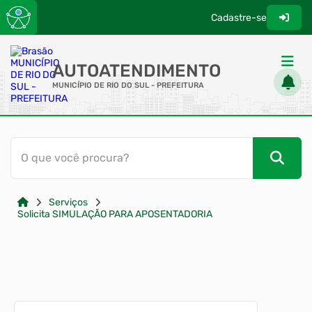
Cadastre-se
AUTOATENDIMENTO
MUNICÍPIO DE RIO DO SUL - PREFEITURA
ACESSO RÁPIDO
O que você procura?
Acessibilidade
Transparência
Serviços
Solicita SIMULAÇÃO PARA APOSENTADORIA