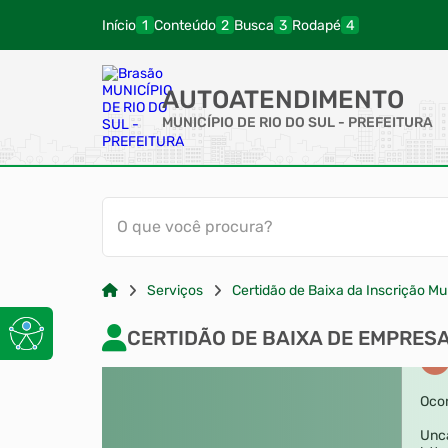
Início
Conteúdo
Busca
Rodapé
AUTOATENDIMENTO
MUNICÍPIO DE RIO DO SUL - PREFEITURA
O que você procura?
Serviços
Certidão de Baixa da Inscrição Mu
CERTIDÃO DE BAIXA DE EMPRES