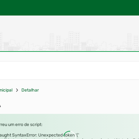
nicipal
Detalhar
A